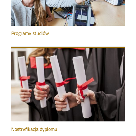
Programy studiów
Nostryfikacja dyplomu