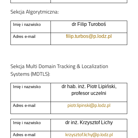
Sekcja Algorytmiczna:
dr Filip Turoboś
Imię i nazwisko
filip.turbos@p.lodz.pl
Adres e-mail
Sekcja
Multi Domain Tracking & Localization
Systems (MDTLS)
:
dr hab. inż. Piotr Lipiński,
Imię i nazwisko
profesor uczelni
piotr.lipinski@p.lodz.pl
Adres e-mail
dr inż. Krzysztof Lichy
Imię i nazwisko
krzysztof.lichy@p.lodz.pl
Adres e-mail