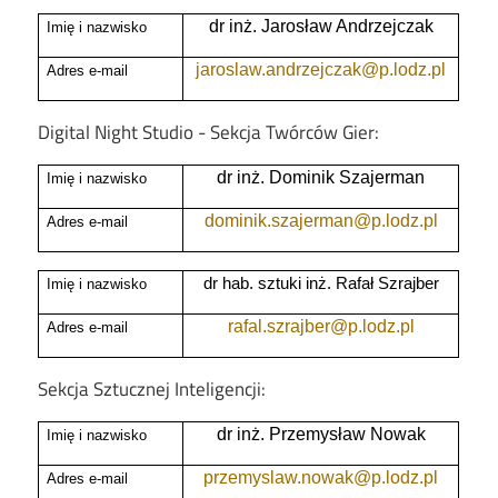
dr inż. Jarosław Andrzejczak
Imię i nazwisko
jaroslaw.andrzejczak@p.lodz.pl
Adres e-mail
Digital Night Studio - Sekcja Twórców Gier:
dr inż. Dominik Szajerman
Imię i nazwisko
dominik.szajerman@p.lodz.pl
Adres e-mail
dr hab. sztuki inż. Rafał Szrajber
Imię i nazwisko
rafal.szrajber@p.lodz.pl
Adres e-mail
Sekcja Sztucznej Inteligencji:
dr inż. Przemysław Nowak
Imię i nazwisko
przemyslaw.nowak@p.lodz.pl
Adres e-mail