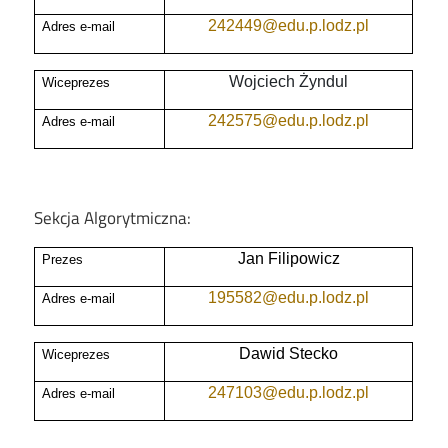
242449@edu.p.lodz.pl
Adres e-mail
Wojciech Żyndul
Wiceprezes
242575@edu.p.lodz.pl
Adres e-mail
Sekcja Algorytmiczna:
Jan Filipowicz
Prezes
195582@edu.p.lodz.pl
Adres e-mail
Dawid Stecko
Wiceprezes
247103@edu.p.lodz.pl
Adres e-mail