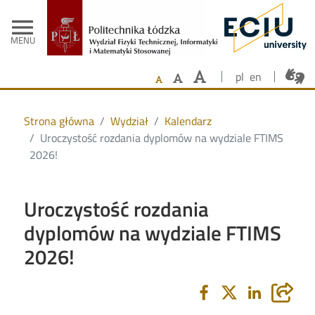
- Strona głów
Przejdź do treści
menu
MENU
pl
en
Strona główna
Wydział
Kalendarz
Uroczystość rozdania dyplomów na wydziale FTIMS
2026!
Uroczystość rozdania
dyplomów na wydziale FTIMS
2026!