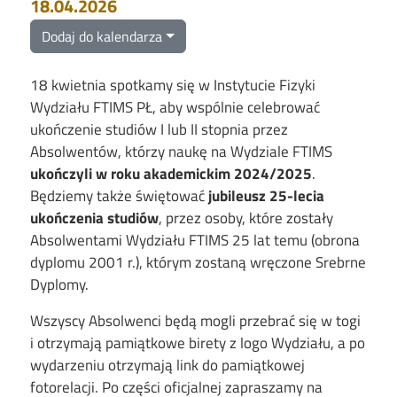
18.04.2026
Dodaj do kalendarza
18 kwietnia spotkamy się w Instytucie Fizyki
Wydziału FTIMS PŁ, aby wspólnie celebrować
ukończenie studiów I lub II stopnia przez
Absolwentów, którzy naukę na Wydziale FTIMS
ukończyli w roku akademickim 2024/2025
.
Będziemy także świętować
jubileusz 25-lecia
ukończenia studiów
, przez osoby, które zostały
Absolwentami Wydziału FTIMS 25 lat temu (obrona
dyplomu 2001 r.), którym zostaną wręczone Srebrne
Dyplomy.
Wszyscy Absolwenci będą mogli przebrać się w togi
i otrzymają pamiątkowe birety z logo Wydziału, a po
wydarzeniu otrzymają link do pamiątkowej
fotorelacji. Po części oficjalnej zapraszamy na