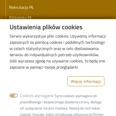
Rekrutacja PŁ
Biblioteka PŁ
Ustawienia plików cookies
Koronawirus - informacje i zarządzenia PŁ
Serwis wykorzystuje pliki cookies. Używamy informacji
Deklaracja dostępności cyfrowej
zapisanych za pomocą cookies i podobnych technologii
w celach statystycznych oraz w celu dostosowania
serwisu do indywidualnych potrzeb użytkowników.
Jeśli wyrażasz zgodę na używanie cookies, to będą one
Image
zapisane w pamięci twojej przeglądarki.
Więcej informacji
Cookies wymagane
Są to cookies wymagane do
Politechnika Łódzka
prawidłowego i bezpiecznego działania strony, dlatego
Wydział Fizyki Technicznej, Informatyki
ich wyłączenie nie jest możliwe. Należą do nich także
i Matematyki Stosowanej
cookies Youtube, które umożliwiają odtwarzanie filmów