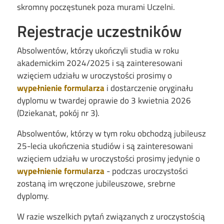
skromny poczęstunek poza murami Uczelni.
Rejestracje uczestników
Absolwentów, którzy ukończyli studia w roku
akademickim 2024/2025 i są zainteresowani
wzięciem udziału w uroczystości prosimy o
wypełnienie formularza
i dostarczenie oryginału
dyplomu w twardej oprawie do 3 kwietnia 2026
(Dziekanat, pokój nr 3).
Absolwent
ów, którzy w tym roku obchodz
ą jubileusz
25-lecia ukończenia studi
ów i s
ą zainteresowani
wzięciem udziału w uroczystości prosimy jedynie o
wypełnienie formularza
- podczas uroczystości
zostaną im wręczone jubileuszowe, srebrne
dyplomy.
W razie wszelkich pytań związanych z uroczystością