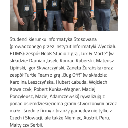
Studenci kierunku Informatyka Stosowana
(prowadzonego przez Instytut Informatyki Wydziału
FTIMS): zespół NooK Studio z grą „Lux & Morte” (w
składzie: Damian Jasek, Konrad Kuberski, Mateusz
Lipiński, Igor Skwarczyński, Żaneta Żurańska) oraz
zespół Turtle Team z grą „Bug Off!” (w składzie:
Karolina Leszczyńska, Hubert Łabuda, Wojciech
Kowalczyk, Robert Kunka-Wagner, Maciej
Poncyleusz, Maciej Adamczewski) rywalizują z
ponad osiemdziesięcioma grami stworzonymi przez
małe i średnie firmy z branży gamedev nie tylko z
Czech i Słowacji, ale także Niemiec, Austrii, Peru,
Malty czy Serbii.