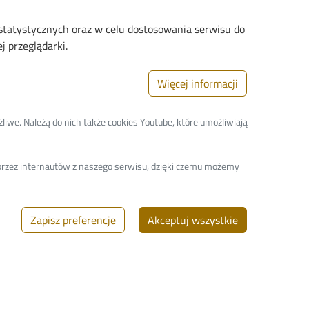
 statystycznych oraz w celu dostosowania serwisu do
 przeglądarki.
ekologicznych i cyfrowych
Więcej informacji
liwe. Należą do nich także cookies Youtube, które umożliwiają
a przez internautów z naszego serwisu, dzięki czemu możemy
Zapisz preferencje
Akceptuj wszystkie