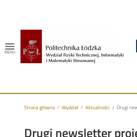
- S
menu
MENU
Strona główna
Wydział
Aktualności
Drugi new
Drugi newsletter pro